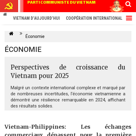
PARTI COMMUNISTE DU VIETNAM
VIETNAM D’AUJOURD’HUI
COOPÉRATION INTERNATIONALE
ÉC
Économie
ÉCONOMIE
Perspectives de croissance du
Vietnam pour 2025
Malgré un contexte international complexe et marqué par
de nombreuses incertitudes, l'économie vietnamienne a
démontré une résilience remarquable en 2024, affichant
des résultats solides.
Vietnam-Philippines: Les échanges
commerciaux dépassent pour la première