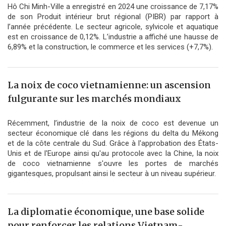
Hô Chi Minh-Ville a enregistré en 2024 une croissance de 7,17%
de son Produit intérieur brut régional (PIBR) par rapport à
l’année précédente. Le secteur agricole, sylvicole et aquatique
est en croissance de 0,12%. L’industrie a affiché une hausse de
6,89% et la construction, le commerce et les services (+7,7%).
La noix de coco vietnamienne: un ascension
fulgurante sur les marchés mondiaux
Récemment, l’industrie de la noix de coco est devenue un
secteur économique clé dans les régions du delta du Mékong
et de la côte centrale du Sud. Grâce à l'approbation des États-
Unis et de l'Europe ainsi qu'au protocole avec la Chine, la noix
de coco vietnamienne s'ouvre les portes de marchés
gigantesques, propulsant ainsi le secteur à un niveau supérieur.
La diplomatie économique, une base solide
pour renforcer les relations Vietnam-