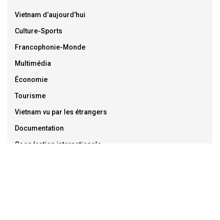
Vietnam d’aujourd’hui
Culture-Sports
Francophonie-Monde
Multimédia
Économie
Tourisme
Vietnam vu par les étrangers
Documentation
Coopération internationale
Diaspora
Mer et îles du Vietnam
Infos du jour
Enlaces web