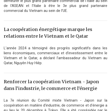
demeurer le plus grand partenaire commercial de l'Italie au sein
de l'ASEAN et l’Italie à être le 3e plus grand partenaire
commercial du Vietnam au sein de l’UE.
La coopération énergétique marque les
relations entre le Vietnam et le Qatar
L’année 2024 a témoigné des progrès significatifs dans les
liens économiques, commerciaux et d’investissement entre le
Vietnam et le Qatar, a déclaré l’ambassadeur du Vietnam au
Qatar, Nguyên Huy Hiêp.
Renforcer la coopération Vietnam - Japon
dans l’industrie, le commerce et l’énergie
La 7e réunion du Comité mixte Vietnam - Japon sur la
coopération en matière d'industrie, de commerce et d'énergie a
eu lieu le 20 décembre à Tokyo. Elle a été coprésidée par le